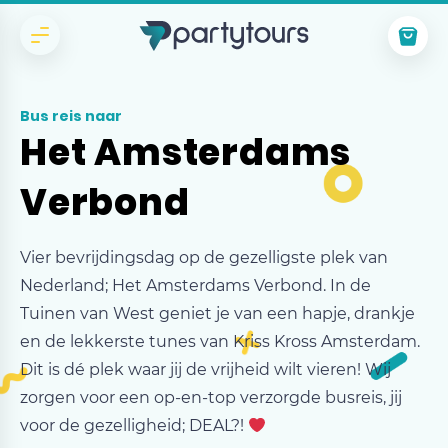
Bus reis naar
Het Amsterdams
Verbond
Vier bevrijdingsdag op de gezelligste plek van
Nederland; Het Amsterdams Verbond. In de
Tuinen van West geniet je van een hapje, drankje
en de lekkerste tunes van Kriss Kross Amsterdam.
Dit is dé plek waar jij de vrijheid wilt vieren! Wij
zorgen voor een op-en-top verzorgde busreis, jij
voor de gezelligheid; DEAL?!