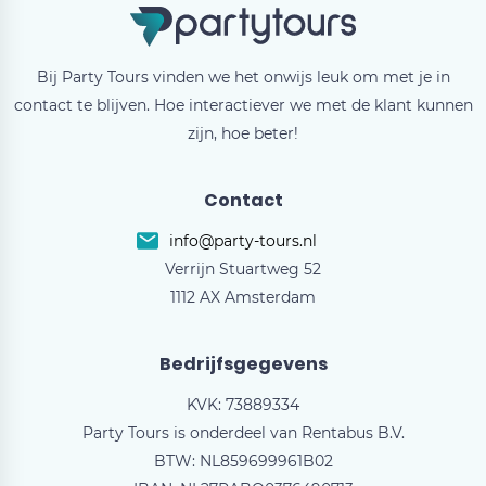
Bij Party Tours vinden we het onwijs leuk om met je in
contact te blijven. Hoe interactiever we met de klant kunnen
zijn, hoe beter!
Contact
info@party-tours.nl
Verrijn Stuartweg 52
1112 AX Amsterdam
Bedrijfsgegevens
KVK: 73889334
Party Tours is onderdeel van Rentabus B.V.
BTW: NL859699961B02