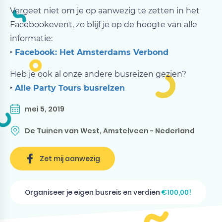
Vergeet niet om je op aanwezig te zetten in het
Facebookevent, zo blijf je op de hoogte van alle
informatie:
‣
Facebook: Het Amsterdams Verbond
Heb je ook al onze andere busreizen gezien?
‣
Alle Party Tours busreizen
mei 5, 2019
De Tuinen van West, Amstelveen - Nederland
Zet mij aanwezig
Organiseer je eigen busreis en verdien
€100,00!