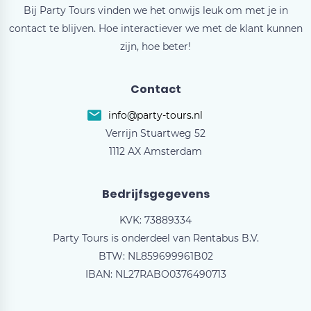
Bij Party Tours vinden we het onwijs leuk om met je in
contact te blijven. Hoe interactiever we met de klant kunnen
zijn, hoe beter!
Contact
info@party-tours.nl
Verrijn Stuartweg 52
1112 AX Amsterdam
Bedrijfsgegevens
KVK: 73889334
Party Tours is onderdeel van Rentabus B.V.
BTW: NL859699961B02
IBAN: NL27RABO0376490713