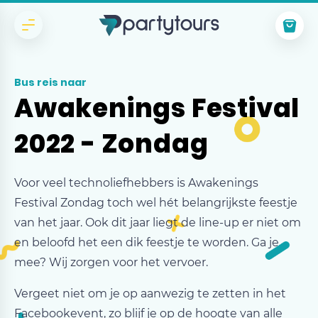
Bus reis naar
Awakenings Festival
2022 - Zondag
Voor veel technoliefhebbers is Awakenings
Festival Zondag toch wel hét belangrijkste feestje
van het jaar. Ook dit jaar liegt de line-up er niet om
en beloofd het een dik feestje te worden. Ga je
mee? Wij zorgen voor het vervoer.
Vergeet niet om je op aanwezig te zetten in het
Facebookevent, zo blijf je op de hoogte van alle