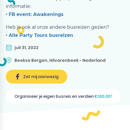
informatie:
‣
FB event: Awakenings
Heb je ook al onze andere busreizen gezien?
‣
Alle Party Tours busreizen
juli 31, 2022
Beekse Bergen, Hilvarenbeek - Nederland
Zet mij aanwezig
Organiseer je eigen busreis en verdien
€100,00!