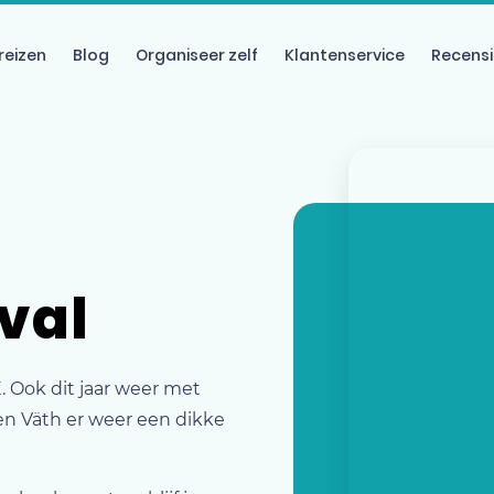
reizen
Blog
Organiseer zelf
Klantenservice
Recensi
val
. Ook dit jaar weer met
ven Väth er weer een dikke