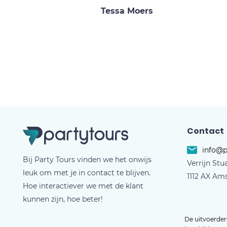
Tessa Moers
Contact
info@p
Bij Party Tours vinden we het onwijs
Verrijn Stu
leuk om met je in contact te blijven.
1112 AX Am
Hoe interactiever we met de klant
kunnen zijn, hoe beter!
De uitvoerders