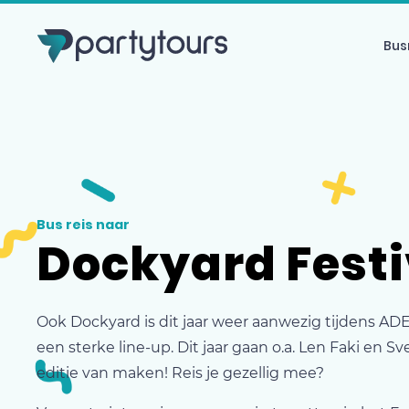
Bus
Bus reis naar
Dockyard Festi
Ook Dockyard is dit jaar weer aanwezig tijdens ADE
een sterke line-up. Dit jaar gaan o.a. Len Faki en S
editie van maken! Reis je gezellig mee?