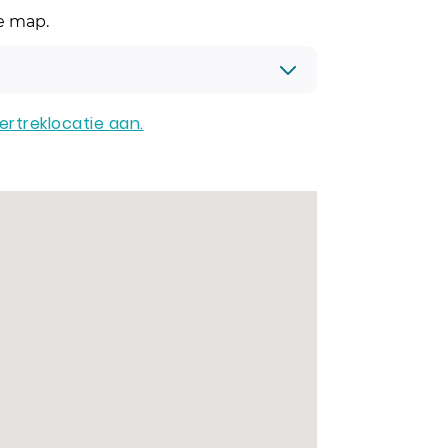
de map.
ertreklocatie aan.