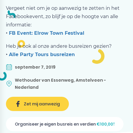
Vergeet niet om je op aanwezig te zetten in het
Facebookevent, zo blijf je op de hoogte van alle
informatie:
‣
FB Event: Elrow Town Festival
Heb je ook al onze andere busreizen gezien?
‣
Alle Party Tours busreizen
september 7, 2019
Wethouder van Essenweg, Amstelveen -
Nederland
Zet mij aanwezig
Organiseer je eigen busreis en verdien
€100,00!