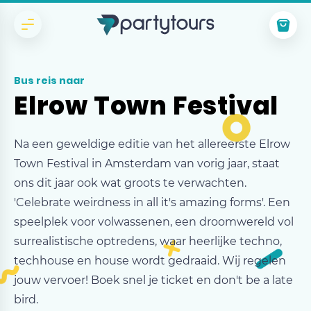
Bus reis naar
Elrow Town Festival
Na een geweldige editie van het allereerste Elrow
Town Festival in Amsterdam van vorig jaar, staat
ons dit jaar ook wat groots te verwachten.
'Celebrate weirdness in all it's amazing forms'. Een
speelplek voor volwassenen, een droomwereld vol
surrealistische optredens, waar heerlijke techno,
techhouse en house wordt gedraaid. Wij regelen
jouw vervoer! Boek snel je ticket en don't be a late
bird.