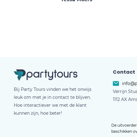
Contact
info@p
Bij Party Tours vinden we het onwijs
Verrijn Stu
leuk om met je in contact te blijven.
1112 AX Am
Hoe interactiever we met de klant
kunnen zijn, hoe beter!
De uitvoerders
beschikken o