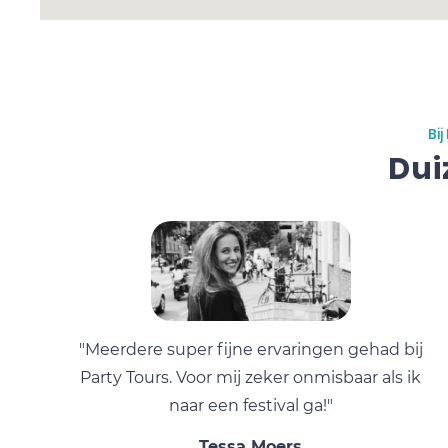
Bi
Dui
"Meerdere super fijne ervaringen gehad bij
Party Tours. Voor mij zeker onmisbaar als ik
naar een festival ga!"
Tessa Moers