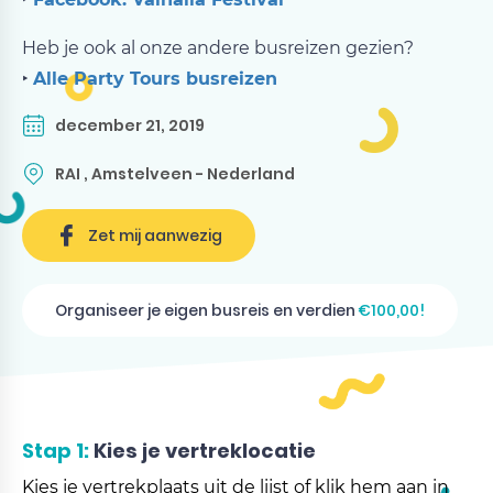
Heb je ook al onze andere busreizen gezien?
‣
Alle Party Tours busreizen
december 21, 2019
RAI , Amstelveen - Nederland
Zet mij aanwezig
Organiseer je eigen busreis en verdien
€100,00!
Stap 1:
Kies je vertreklocatie
Kies je vertrekplaats uit de lijst of klik hem aan in