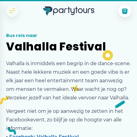
Bus reis naar
Valhalla Festival
Valhalla is inmiddels een begrip in de dance-scene.
Naast hele lekkere muziek en een goede vibe is er
elk jaar een heel entertainment team aanwezig
om mensen te vermaken. Waar wacht je nog op?
Verzeker jezelf van het ideale vervoer naar Valhalla.
Vergeet niet om je op aanwezig te zetten in het
Facebookevent, zo blijf je op de hoogte van alle
informatie:
‣
Facebook: Valhalla Festival