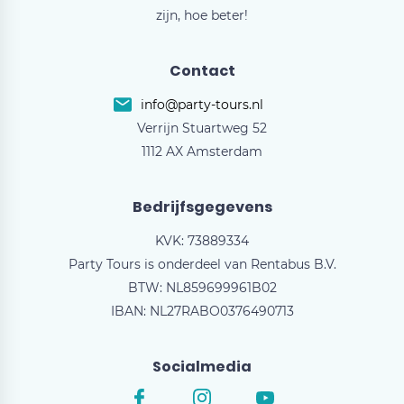
zijn, hoe beter!
Contact
info@party-tours.nl
Verrijn Stuartweg 52
1112 AX Amsterdam
Bedrijfsgegevens
KVK: 73889334
Party Tours is onderdeel van Rentabus B.V.
BTW: NL859699961B02
IBAN: NL27RABO0376490713
Socialmedia